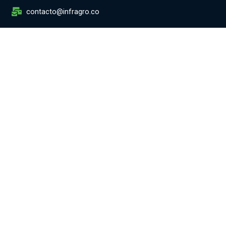
contacto@infragro.co