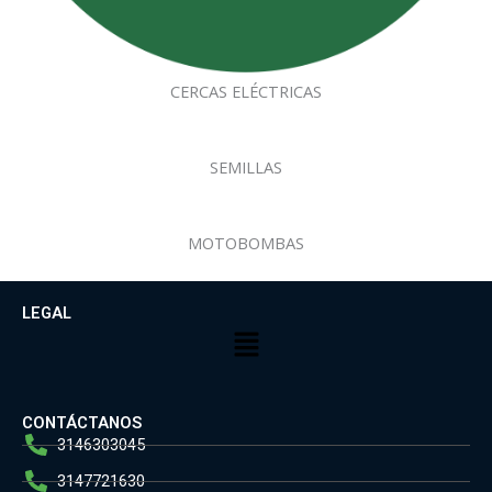
CERCAS ELÉCTRICAS
SEMILLAS
MOTOBOMBAS
LEGAL
Menú
CONTÁCTANOS
3146303045
3147721630