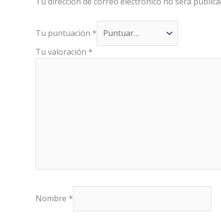
Tu dirección de correo electrónico no será publica
Tu puntuación
*
Tu valoración
*
Nombre
*