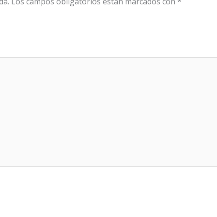
da.
Los campos obligatorios están marcados con
*