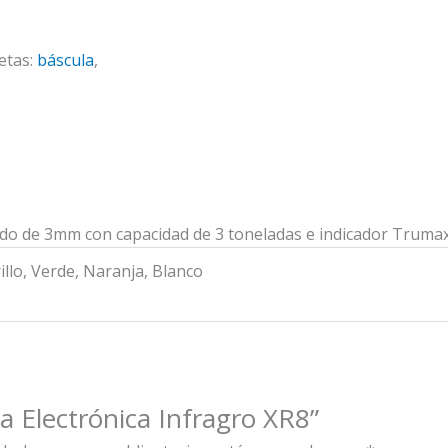
etas:
báscula
,
zado de 3mm con capacidad de 3 toneladas e indicador Truma
illo, Verde, Naranja, Blanco
la Electrónica Infragro XR8”