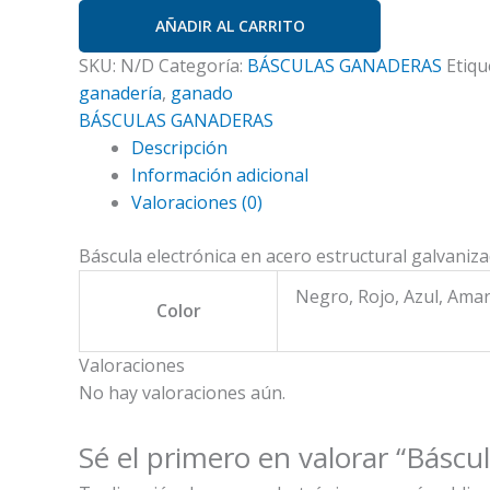
AÑADIR AL CARRITO
SKU:
N/D
Categoría:
BÁSCULAS GANADERAS
Etiqu
ganadería
,
ganado
BÁSCULAS GANADERAS
Descripción
Información adicional
Valoraciones (0)
Báscula electrónica en acero estructural galvani
Negro, Rojo, Azul, Amar
Color
Valoraciones
No hay valoraciones aún.
Sé el primero en valorar “Báscu