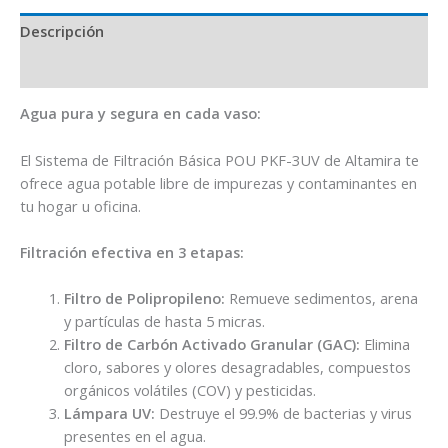
Descripción
Valoraciones (0)
Agua pura y segura en cada vaso:
El Sistema de Filtración Básica POU PKF-3UV de Altamira te
ofrece agua potable libre de impurezas y contaminantes en
tu hogar u oficina.
Filtración efectiva en 3 etapas:
Filtro de Polipropileno:
Remueve sedimentos, arena
y partículas de hasta 5 micras.
Filtro de Carbón Activado Granular (GAC):
Elimina
cloro, sabores y olores desagradables, compuestos
orgánicos volátiles (COV) y pesticidas.
Lámpara UV:
Destruye el 99.9% de bacterias y virus
presentes en el agua.