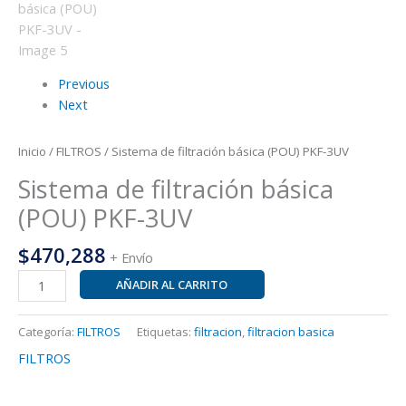
Previous
Next
Inicio
/
FILTROS
/ Sistema de filtración básica (POU) PKF-3UV
Sistema de filtración básica
(POU) PKF-3UV
$
470,288
+ Envío
AÑADIR AL CARRITO
Categoría:
FILTROS
Etiquetas:
filtracion
,
filtracion basica
FILTROS